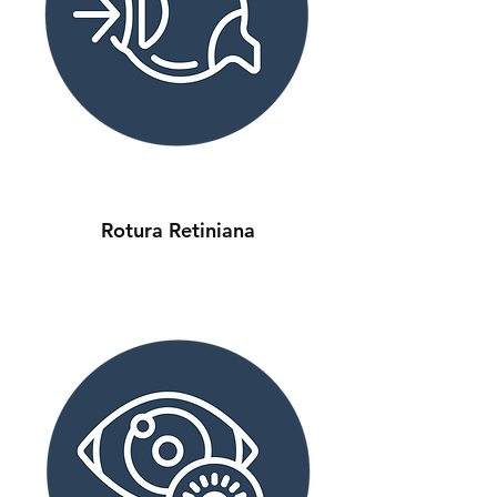
Rotura Retiniana