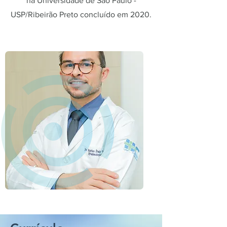
na Universidade de São Paulo -
USP/Ribeirão Preto concluído em 2020.