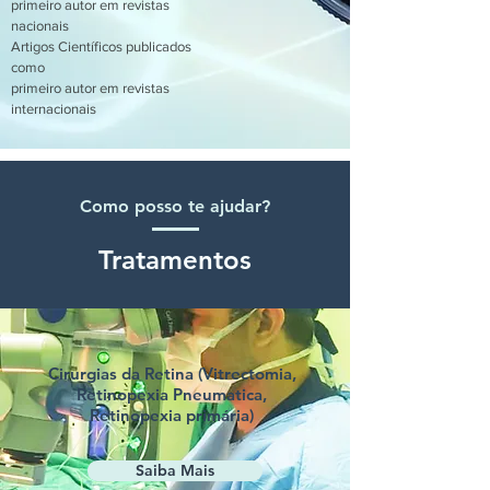
primeiro autor em revistas
nacionais
Artigos Científicos publicados
como
primeiro autor em revistas
internacionais
Como posso te ajudar?
Tratamentos
Cirurgias da Retina (Vitrectomia,
Retinopexia Pneumatica,
Retinopexia primária)
Saiba Mais