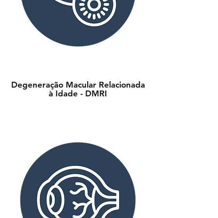
Degeneração Macular Relacionada
à Idade - DMRI