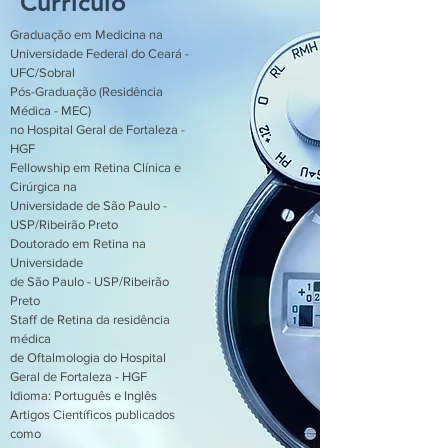
Currículo
Graduação em Medicina na
Universidade Federal do Ceará -
UFC/Sobral
Pós-Graduação (Residência
Médica - MEC)
no Hospital Geral de Fortaleza -
HGF
Fellowship em Retina Clínica e
Cirúrgica na
Universidade de São Paulo -
USP/Ribeirão Preto
Doutorado em Retina na
Universidade
de São Paulo - USP/Ribeirão
Preto
Staff de Retina da residência
médica
de Oftalmologia do Hospital
Geral de Fortaleza - HGF
Idioma: Português e Inglês
Artigos Científicos publicados
como