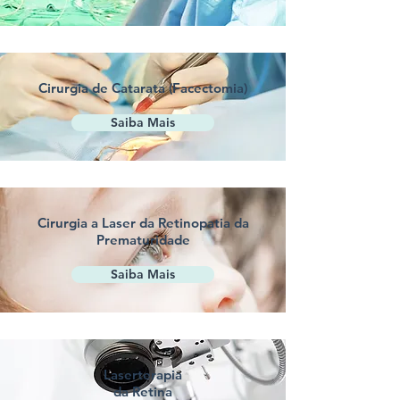
Cirurgia de Catarata (Facectomia)
Saiba Mais
Cirurgia a Laser da Retinopatia da
Prematuridade
Saiba Mais
Laserterapia
da Retina