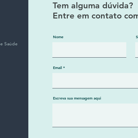
Tem alguma dúvida?
Entre em contato com
Nome
re Saúde
Email
Escreva sua mensagem aqui