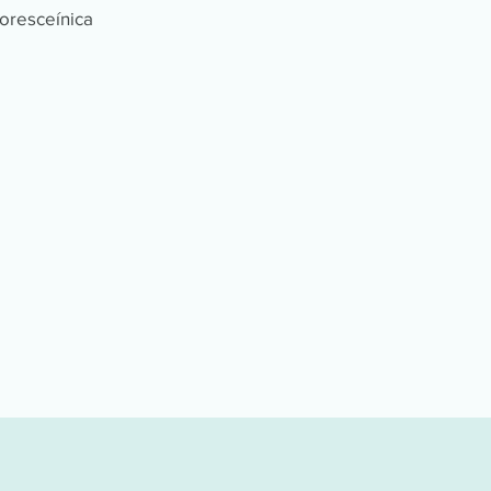
oresceínica