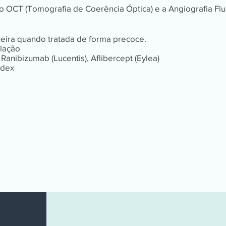
 OCT (Tomografia de Coerência Óptica) e a Angiografia Flu
ueira quando tratada de forma precoce.
ulação
Ranibizumab (Lucentis), Aflibercept (Eylea)
rdex