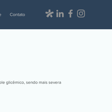
e
Contato
ole glicêmico, sendo mais severa