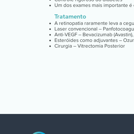
Um dos exames mais importante é o
Tratamento
A retinopatia raramente leva a ceg
Laser convencional – Panfotocoag
Anti-VEGF – Bevacizumab (Avastin), 
Esteróides como adjuvantes – Ozu
Cirurgia – Vitrectomia Posterior