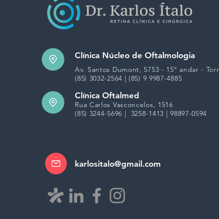
Clínica Núcleo de Oftalmologia
Av. Santos Dumont, 5753 - 15° andar - Tor
(85) 3032-2564 | (85) 9 9987-4885
Clínica Oftalmed
Rua Carlos Vasconcelos, 1516
(85) 3244-5696 | 3258-1413 | 98897-0594
karlositalo@gmail.com